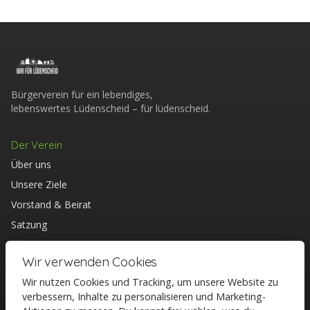
Bürgerverein für ein lebendiges,
lebenswertes Lüdenscheid – für lüdenscheid.
Der Verein
Über uns
Unsere Ziele
Vorstand & Beirat
Satzung
Mitglied werden
Wir verwenden Cookies
Entdecken
Wir nutzen Cookies und Tracking, um unsere Website zu
Aktuelles
verbessern, Inhalte zu personalisieren und Marketing-