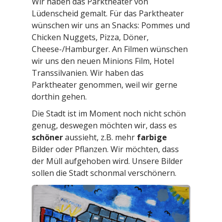
Wir haben das Parktheater von
Lüdenscheid gemalt. Für das Parktheater
wünschen wir uns an Snacks: Pommes und
Chicken Nuggets, Pizza, Döner,
Cheese-/Hamburger. An Filmen wünschen
wir uns den neuen Minions Film, Hotel
Transsilvanien. Wir haben das
Parktheater genommen, weil wir gerne
dorthin gehen.
Die Stadt ist im Moment noch nicht schön
genug, deswegen möchten wir, dass es
schöner
aussieht, z.B. mehr
farbige
Bilder oder Pflanzen. Wir möchten, dass
der Müll aufgehoben wird. Unsere Bilder
sollen die Stadt schonmal verschönern.