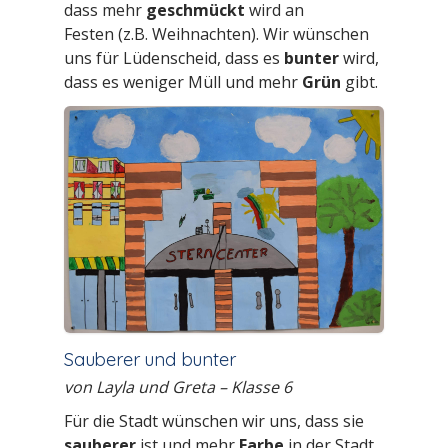
dass mehr
geschmückt
wird an
Festen (z.B. Weihnachten). Wir wünschen
uns für Lüdenscheid, dass es
bunter
wird,
dass es weniger Müll und mehr
Grün
gibt.
Sauberer und bunter
von Layla und Greta
–
Klasse 6
Für die Stadt wünschen wir uns, dass sie
sauberer
ist und mehr
Farbe
in der Stadt.